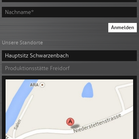
*
Vorname
*
Nachname
Anmelden
*
Unsere Standorte
Hauptsitz Schwarzenbach
Produktionsstätte Freidorf