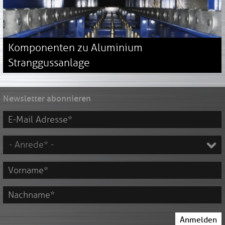
Komponenten zu Aluminium
Stranggussanlage
Newsletter abonnieren
E-
Mail
Adresse
*
Vorname
*
Nachname
Anmelden