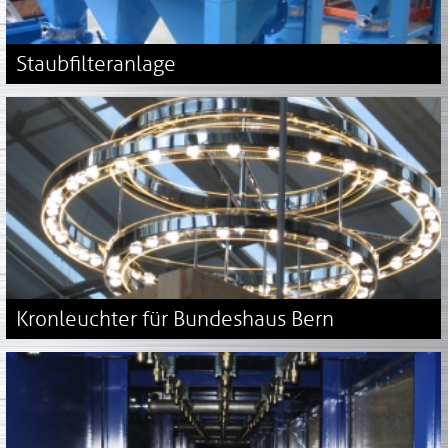
Staubfilteranlage
Kronleuchter für Bundeshaus Bern