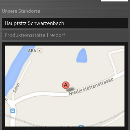
*
Unsere Standorte
Hauptsitz Schwarzenbach
Produktionsstätte Freidorf