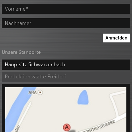
Mail
Adresse
*
Vorname
*
Nachname
Anmelden
*
Unsere Standorte
Hauptsitz Schwarzenbach
Produktionsstätte Freidorf